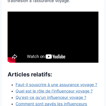
d’adhésion à l’assurance voyage.
Articles relatifs:
Faut-il souscrire à une assurance voyage ?
Quel est le rôle de l'influenceur voyage ?
Qu'est-ce qu'un influenceur voyage ?
Comment sont payés les influenceurs