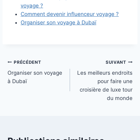
voyage ?
Comment devenir influenceur voyage ?
Organiser son voyage à Dubaï
Navigation
PRÉCÉDENT
SUIVANT
Organiser son voyage
Les meilleurs endroits
de
à Dubaï
pour faire une
l’article
croisière de luxe tour
du monde