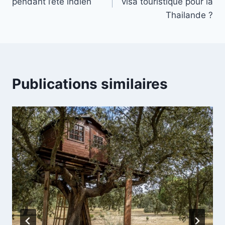
pendant l’été indien
visa touristique pour la
l’article
Thailande ?
Publications similaires