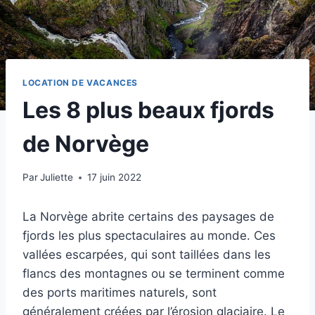
LOCATION DE VACANCES
Les 8 plus beaux fjords
de Norvège‍
Par
Juliette
17 juin 2022
La Norvège abrite certains des paysages de
fjords les plus spectaculaires au monde. Ces
vallées escarpées, qui sont taillées dans les
flancs des montagnes ou se terminent comme
des ports maritimes naturels, sont
généralement créées par l’érosion glaciaire. Le