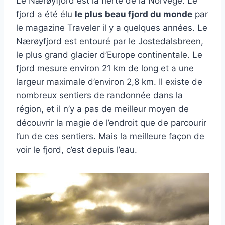
Le Nærøyfjord est la fierté de la Norvège. Le
fjord a été élu
le plus beau fjord du monde
par
le magazine Traveler il y a quelques années. Le
Nærøyfjord est entouré par le Jostedalsbreen,
le plus grand glacier d’Europe continentale. Le
fjord mesure environ 21 km de long et a une
largeur maximale d’environ 2,8 km. Il existe de
nombreux sentiers de randonnée dans la
région, et il n’y a pas de meilleur moyen de
découvrir la magie de l’endroit que de parcourir
l’un de ces sentiers. Mais la meilleure façon de
voir le fjord, c’est depuis l’eau.